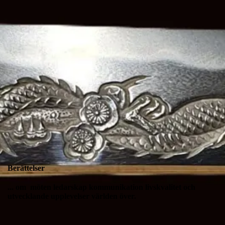
Berättelser
... om möten ledarskap kommunikation livskvalitet och
utvecklande upplevelser världen över.